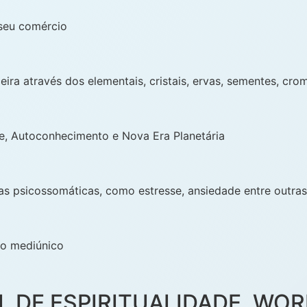
 seu comércio
ira através dos elementais, cristais, ervas, sementes, cro
de, Autoconhecimento e Nova Era Planetária
s psicossomáticas, como estresse, ansiedade entre outras
to mediúnico
 DE ESPIRITUALIDADE, WOR