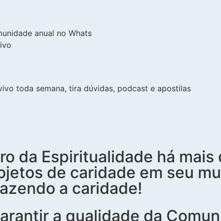
munidade anual no Whats
ivo
vo toda semana, tira dúvidas, podcast e apostilas
 da Espiritualidade há mais 
rojetos de caridade em seu mun
fazendo a caridade!
garantir a qualidade da Comu