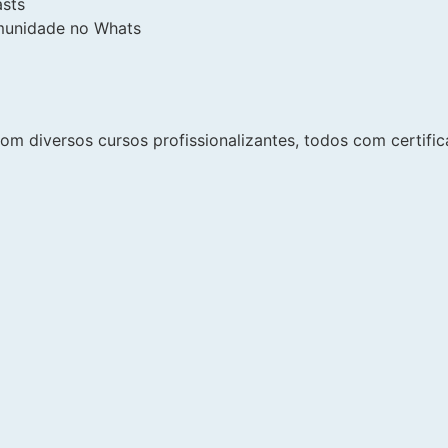
asts
munidade no Whats
om diversos cursos profissionalizantes, todos com certificad