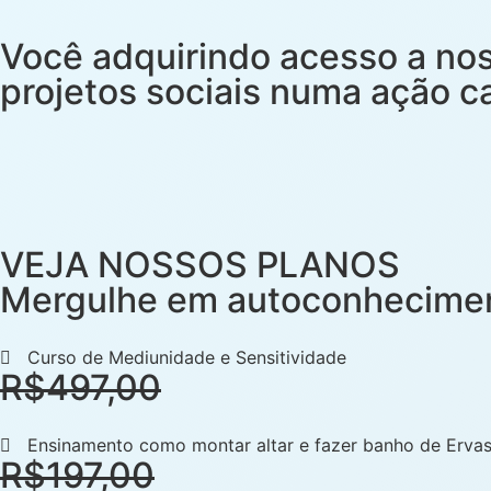
Você adquirindo acesso a no
projetos sociais numa ação ca
VEJA NOSSOS PLANOS
Mergulhe em autoconheciment
Curso de Mediunidade e Sensitividade
R$497,00
Ensinamento como montar altar e fazer banho de Erva
R$197,00