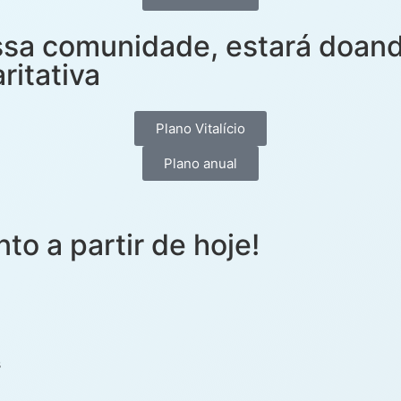
ssa comunidade, estará doan
ritativa
Plano Vitalício
Plano anual
o a partir de hoje!
s