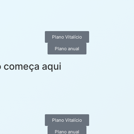
Plano Vitalício
Plano anual
o começa aqui
Plano Vitalício
Plano anual