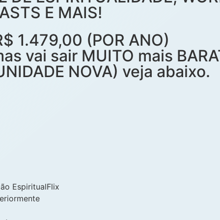
ASTS E MAIS!
$ 1.479,00 (POR ANO)
, mas vai sair MUITO mais BA
NIDADE NOVA) veja abaixo.
ão EspiritualFlix
teriormente