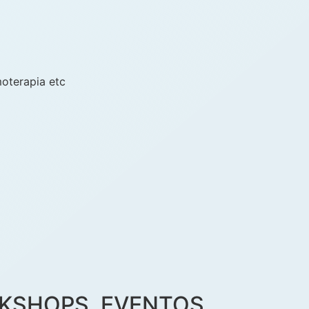
moterapia etc
KSHOPS, EVENTOS,