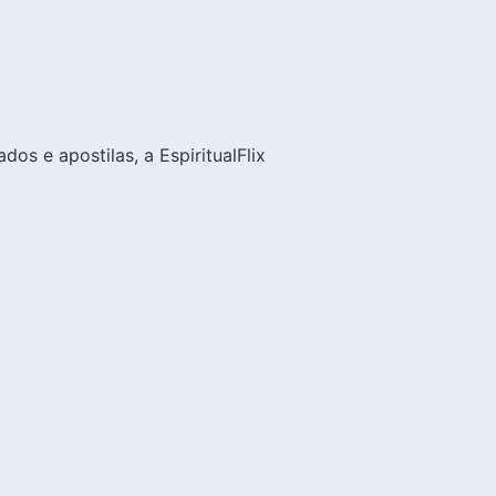
os e apostilas, a EspiritualFlix