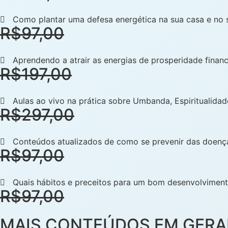
Como plantar uma defesa energética na sua casa e no
R$97,00
Aprendendo a atrair as energias de prosperidade finance
R$197,00
Aulas ao vivo na prática sobre Umbanda, Espiritualida
R$297,00
Conteúdos atualizados de como se prevenir das doença
R$97,00
Quais hábitos e preceitos para um bom desenvolvimen
R$97,00
MAIS CONTEÚDOS EM GERAL