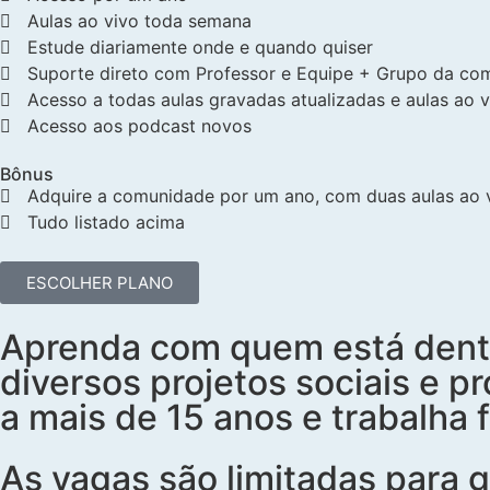
Aulas ao vivo toda semana
Estude diariamente onde e quando quiser
Suporte direto com Professor e Equipe + Grupo da co
Acesso a todas aulas gravadas atualizadas e aulas ao v
Acesso aos podcast novos
Bônus
Adquire a comunidade por um ano, com duas aulas ao vi
Tudo listado acima
ESCOLHER PLANO
Aprenda com quem está dentro
diversos projetos sociais e p
a mais de 15 anos e trabalha 
As vagas são limitadas para 