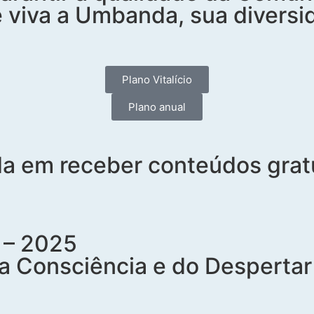
e e viva a Umbanda, sua diver
Plano Vitalício
Plano anual
da em receber conteúdos gratu
 – 2025
 Consciência e do Despertar 