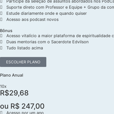
Participe da seleção de assuntos abordados nos PodC
Suporte direto com Professor e Equipe + Grupo da co
Estude diariamente onde e quando quiser
Acesso aos podcast novos
Bônus
Acesso vitalício a maior plataforma de espiritualidade c
Duas mentorias com o Sacerdote Edvilson
Tudo listado acima
ESCOLHER PLANO
Plano Anual
10x
R$29,68
ou R$ 247,00
Acesso por um ano