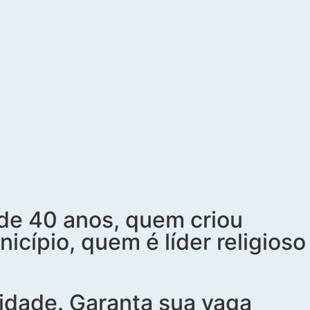
de 40 anos, quem criou
icípio, quem é líder religioso
nidade. Garanta sua vaga