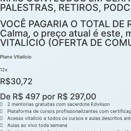
PALESTRAS, RETIROS, PODC
VOCÊ PAGARIA O TOTAL DE R
Calma, o preço atual é este
VITALÍCIO (OFERTA DE COMU
Plano Vitalício
12x
R$30,72
De R$ 497 por R$ 297,00
2 mentorias gratuitas com sacerdote Edvilson
Plataforma de cursos profissionalizantes com certificaç
Acesso vitalício a todos os cursos e aulas descritos an
Aulas ao vivo toda semana