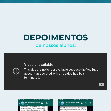
DEPOIMENTOS
de nossos alunos: