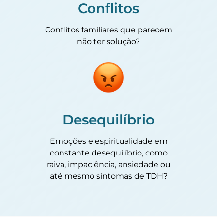
Conflitos
Conflitos familiares que parecem
não ter solução?
Desequilíbrio
Emoções e espiritualidade em
constante desequilíbrio, como
raiva, impaciência, ansiedade ou
até mesmo sintomas de TDH?